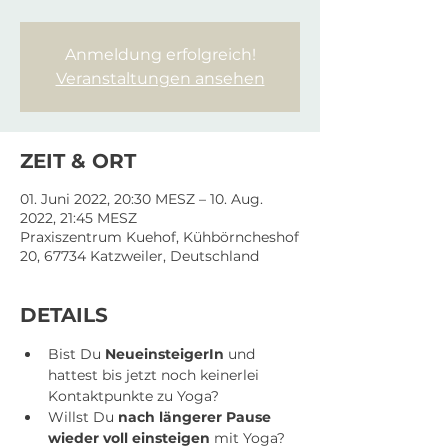
Anmeldung erfolgreich!
Veranstaltungen ansehen
ZEIT & ORT
01. Juni 2022, 20:30 MESZ – 10. Aug.
2022, 21:45 MESZ
Praxiszentrum Kuehof, Kühbörncheshof
20, 67734 Katzweiler, Deutschland
DETAILS
Bist Du 
NeueinsteigerIn
 und 
hattest bis jetzt noch keinerlei 
Kontaktpunkte zu Yoga? 
Willst Du 
nach längerer Pause
wieder voll einsteigen
 mit Yoga?