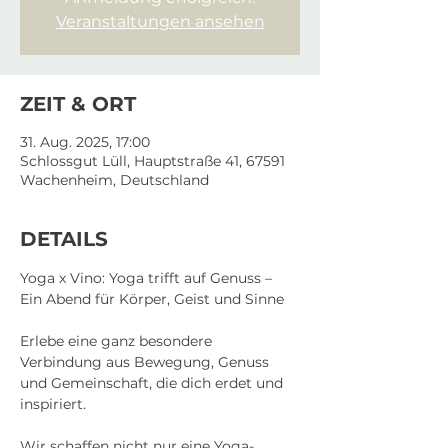
Veranstaltungen ansehen
ZEIT & ORT
31. Aug. 2025, 17:00
Schlossgut Lüll, Hauptstraße 41, 67591
Wachenheim, Deutschland
DETAILS
Yoga x Vino: Yoga trifft auf Genuss – 
Ein Abend für Körper, Geist und Sinne
Erlebe eine ganz besondere 
Verbindung aus Bewegung, Genuss 
und Gemeinschaft, die dich erdet und 
inspiriert.
Wir schaffen nicht nur eine Yoga-