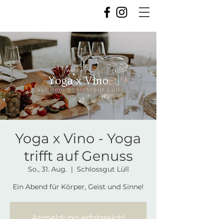
Yoga x Vino - Yoga
trifft auf Genuss
So., 31. Aug.
  |  
Schlossgut Lüll
Ein Abend für Körper, Geist und Sinne!
Anmeldung erfolgreich!