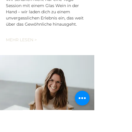
Session mit einem Glas Wein in der 
Hand – wir laden dich zu einem 
unvergesslichen Erlebnis ein, das weit 
über das Gewöhnliche hinausgeht.
MEHR LESEN >
Interesse geweckt?
Im persönlichen Gespräch können
wir gerne alle offenen Fragen